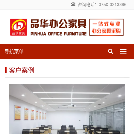
咨询电话：0750-3213386
导航菜单
导
航
菜
客户案例
单