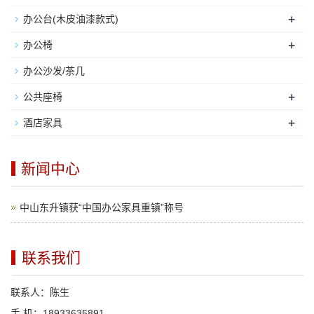
+
办公台(木皮油漆款式)
+
办公椅
办公沙发/茶几
+
公共座椅
+
酒店家具
新闻中心
中山东升镇获“中国办公家具重镇”称号
联系我们
联系人：陈生
手 机：18933635891