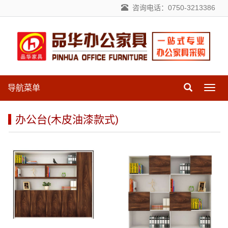
咨询电话：0750-3213386
导航菜单
导
航
菜
办公台(木皮油漆款式)
单