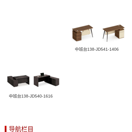
中班台138-JD541-1406
中班台138-JD540-1616
导航栏目