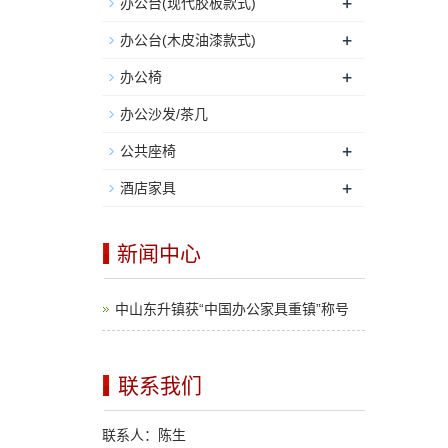
+
办公台(现代胶板款式)
+
办公台(木皮油漆款式)
+
办公椅
办公沙发/茶几
+
公共座椅
+
酒店家具
新闻中心
中山东升镇获“中国办公家具重镇”称号
联系我们
联系人：陈生